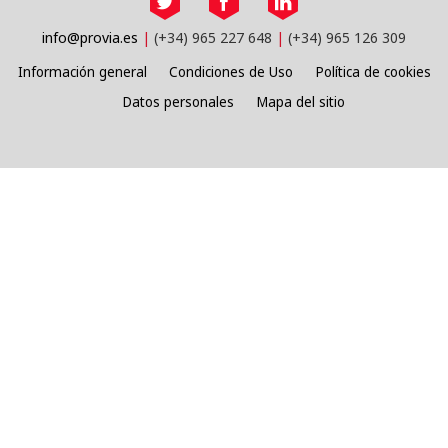
info@provia.es
(+34) 965 227 648
(+34) 965 126 309
Información general
Condiciones de Uso
Política de cookies
Datos personales
Mapa del sitio