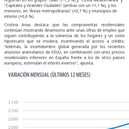
registran en los grupos “Islas” (+1,3 %) y “Costa Mediterránea” y
“Capitales y Grandes Ciudades” (ambas con un +1,1 %), y los
menores, en “Áreas metropolitanas” (+0,7 %) y municipios de
interior (+0,6 %).
Cristina Arias destaca que las compraventas residenciales
continúan mostrando dinamismo ante unas cifras de empleo que
siguen contribuyendo a la solvencia de los hogares y un coste
hipotecario que se modera, incentivando el acceso a crédito.
“Además, la incertidumbre global generada por los recientes
anuncios arancelarios de EEUU, en combinación con unos precios
residenciales inferiores en España frente a los de otros países
europeos, estimulan el interés inversor”, apunta.