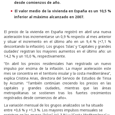
desde comienzos de año.
El valor medio de la vivienda en España es un 10,5 %
inferior al máximo alcanzado en 2007.
El precio de la vivienda en España registró en abril una nueva
aceleración tras incrementarse un 0,9 % respecto al mes anterior
y situar el incremento en el último año en un 9,4 % (+7,1 %
descontando la inflación). Los grupos ‘Islas’ y ‘Capitales y grandes
ciudades’ registran los mayores aumentos en el último año: un
14,2 % y un 10,0 %, respectivamente.
“En abril los precios residenciales han registrado un nuevo
impulso por encima de la inflación. La mayor aceleración este
mes se concentra en el territorio insular y la costa mediterránea”,
explica Cristina Arias, directora del Servicio de Estudios de Tinsa
by Accumin. “También continúan creciendo los precios en las
capitales y grandes ciudades, mientras que las áreas
metropolitanas se sostienen tras los fuertes crecimientos
registrados desde comienzos de año».
La variación mensual de los grupos analizados se ha situado
entre +0,6 % y +1,3 %. Los mayores impulsos mensuales se