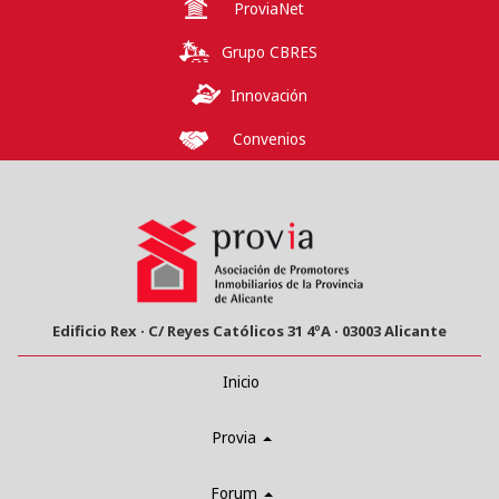
ProviaNet
Grupo CBRES
Innovación
Convenios
Edificio Rex · C/ Reyes Católicos 31 4ºA · 03003 Alicante
Inicio
Provia
Forum