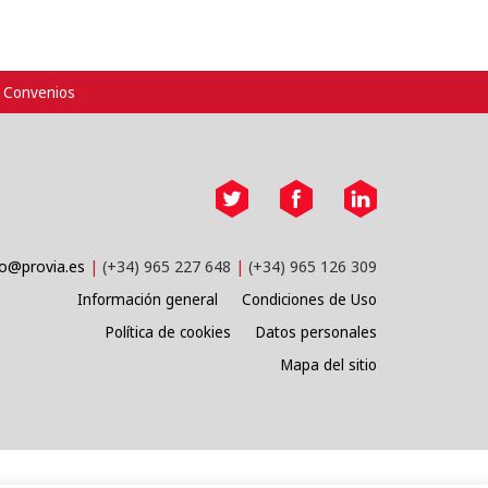
Convenios
fo@provia.es
(+34) 965 227 648
(+34) 965 126 309
Información general
Condiciones de Uso
Política de cookies
Datos personales
Mapa del sitio