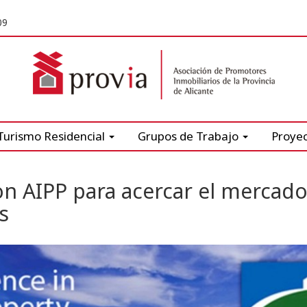
09
Turismo Residencial
Grupos de Trabajo
Proye
on AIPP para acercar el mercad
s