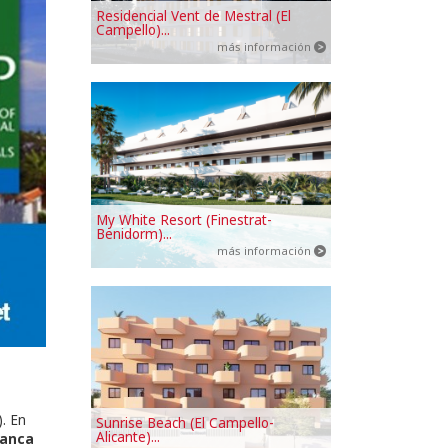
Residencial Vent de Mestral (El
Campello)...
más información
My White Resort (Finestrat-
Benidorm)...
más información
). En
Sunrise Beach (El Campello-
Alicante)...
lanca