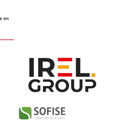
te en