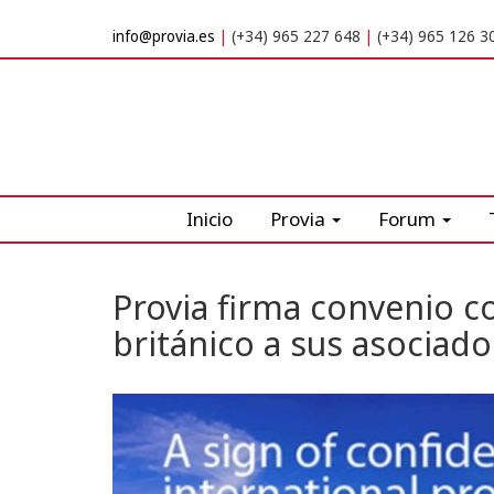
info@provia.es
(+34) 965 227 648
(+34) 965 126 3
Inicio
Provia
Forum
Provia firma convenio c
británico a sus asociado