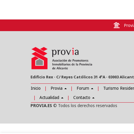
Prov
Edificio Rex · C/ Reyes Católicos 31 4ºA · 03003 Alican
Inicio
Provia
Forum
Turismo Reside
Actualidad
Contacto
PROVIA.ES
© Todos los derechos reservados