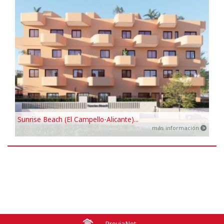
Sunrise Beach (El Campello-Alicante)...
más información