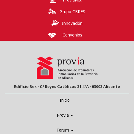
ProviaNet
Grupo CBRES
Innovación
Convenios
Edificio Rex · C/ Reyes Católicos 31 4ºA · 03003 Alicante
Inicio
Provia
Forum